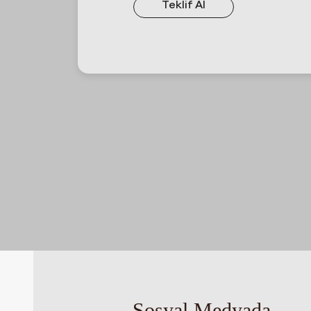
Teklif Al
Sosyal Medyada