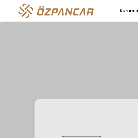
Kurums