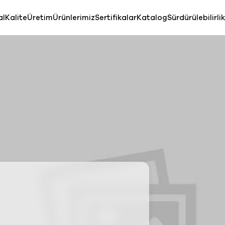
al
Kalite
Üretim
Ürünlerimiz
Sertifikalar
Katalog
Sürdürülebilirlik