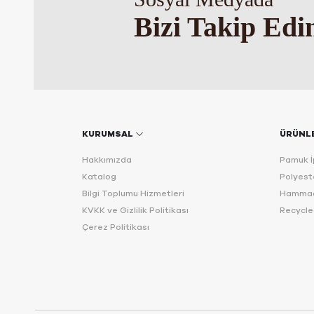
Bizi Takip Edi
KURUMSAL
ÜRÜNL
Hakkımızda
Pamuk İp
Katalog
Polyeste
Bilgi Toplumu Hizmetleri
Hammad
KVKK ve Gizlilik Politikası
Recycle
Çerez Politikası