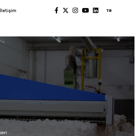
İletişim
TR
geri