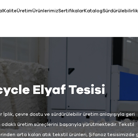
al
Kalite
Üretim
Ürünlerimiz
Sertifikalar
Katalog
Sürdürülebilirlik
ycle Elyaf Tesisi
İplik, çevre dostu ve sürdürülebilir üretim anlayışıyla geri
odaklı üretim süreçlerini başarıyla yürütmektedir. Tekstil
inden arta kalan atık tekstil ürünleri, Şifanoz tesisimizde 